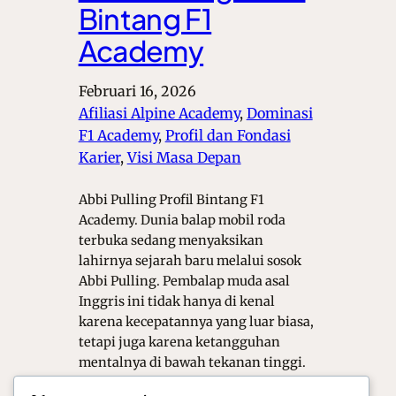
Bintang F1
Academy
Februari 16, 2026
Afiliasi Alpine Academy
, 
Dominasi
F1 Academy
, 
Profil dan Fondasi
Karier
, 
Visi Masa Depan
Abbi Pulling Profil Bintang F1
Academy. Dunia balap mobil roda
terbuka sedang menyaksikan
lahirnya sejarah baru melalui sosok
Abbi Pulling. Pembalap muda asal
Inggris ini tidak hanya di kenal
karena kecepatannya yang luar biasa,
tetapi juga karena ketangguhan
mentalnya di bawah tekanan tinggi.
Sebagai bagian dari program