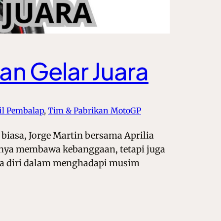
kan Gelar Juara
il Pembalap
, 
Tim & Pabrikan MotoGP
biasa, Jorge Martin bersama Aprilia
hanya membawa kebanggaan, tetapi juga
caya diri dalam menghadapi musim