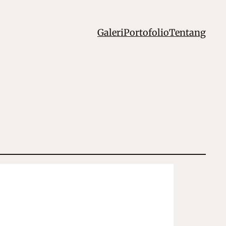
Galeri
Portofolio
Tentang