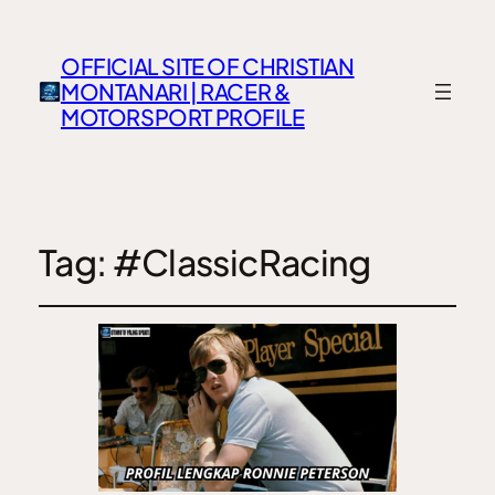
OFFICIAL SITE OF CHRISTIAN
MONTANARI | RACER &
MOTORSPORT PROFILE
Tag:
#ClassicRacing