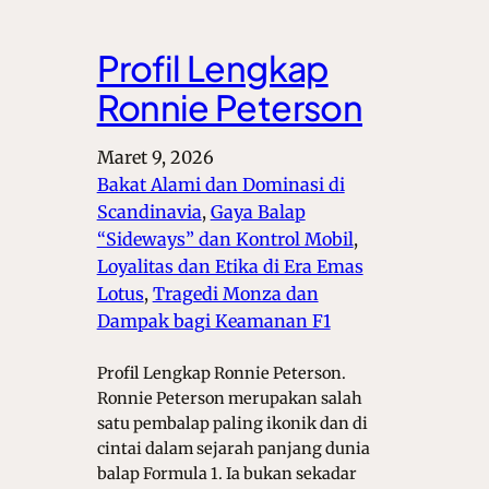
Profil Lengkap
Ronnie Peterson
Maret 9, 2026
Bakat Alami dan Dominasi di
Scandinavia
, 
Gaya Balap
“Sideways” dan Kontrol Mobil
, 
Loyalitas dan Etika di Era Emas
Lotus
, 
Tragedi Monza dan
Dampak bagi Keamanan F1
Profil Lengkap Ronnie Peterson.
Ronnie Peterson merupakan salah
satu pembalap paling ikonik dan di
cintai dalam sejarah panjang dunia
balap Formula 1. Ia bukan sekadar