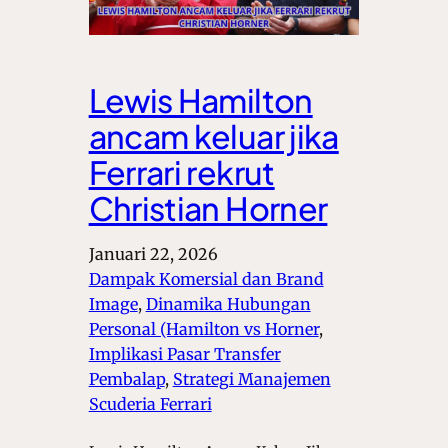
Lewis Hamilton
ancam keluar jika
Ferrari rekrut
Christian Horner
Januari 22, 2026
Dampak Komersial dan Brand
Image
, 
Dinamika Hubungan
Personal (Hamilton vs Horner
, 
Implikasi Pasar Transfer
Pembalap
, 
Strategi Manajemen
Scuderia Ferrari