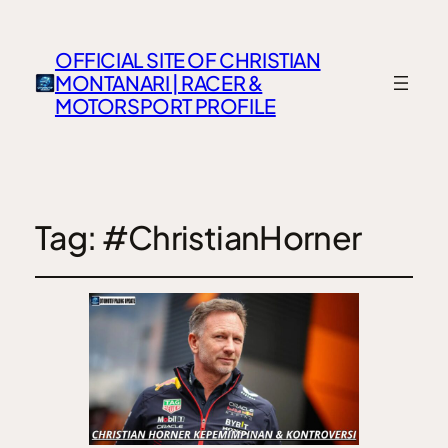
OFFICIAL SITE OF CHRISTIAN
MONTANARI | RACER &
MOTORSPORT PROFILE
Tag:
#ChristianHorner