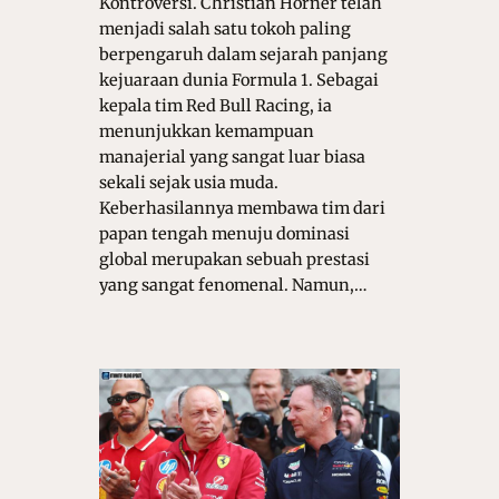
Kontroversi. Christian Horner telah
menjadi salah satu tokoh paling
berpengaruh dalam sejarah panjang
kejuaraan dunia Formula 1. Sebagai
kepala tim Red Bull Racing, ia
menunjukkan kemampuan
manajerial yang sangat luar biasa
sekali sejak usia muda.
Keberhasilannya membawa tim dari
papan tengah menuju dominasi
global merupakan sebuah prestasi
yang sangat fenomenal. Namun,…