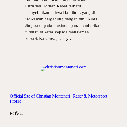
Christian Horner. Kabar terbaru
menyebutkan bahwa Hamilton, yang di
jadwalkan bergabung dengan tim “Kuda
Jingkrak” pada musim depan, memberikan
ultimatum keras kepada manajemen
Ferrari. Kabarnya, sang…
Official Site of Christian Montanari | Racer & Motorsport
Profile
Instagram
Facebook
X