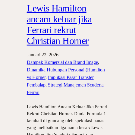
Lewis Hamilton
ancam keluar jika
Ferrari rekrut
Christian Horner
Januari 22, 2026
Dampak Komersial dan Brand Image
, 
Dinamika Hubungan Personal (Hamilton
vs Horner
, 
Implikasi Pasar Transfer
Pembalap
, 
Strategi Manajemen Scuderia
Ferrari
Lewis Hamilton Ancam Keluar Jika Ferrari
Rekrut Christian Horner. Dunia Formula 1
kembali di guncang oleh spekulasi panas
yang melibatkan tiga nama besar: Lewis
Hamilton, tim Scuderia Ferrari, dan