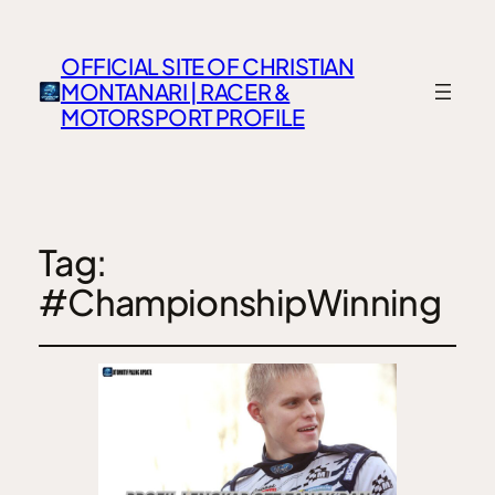
OFFICIAL SITE OF CHRISTIAN
MONTANARI | RACER &
MOTORSPORT PROFILE
Tag:
#ChampionshipWinning