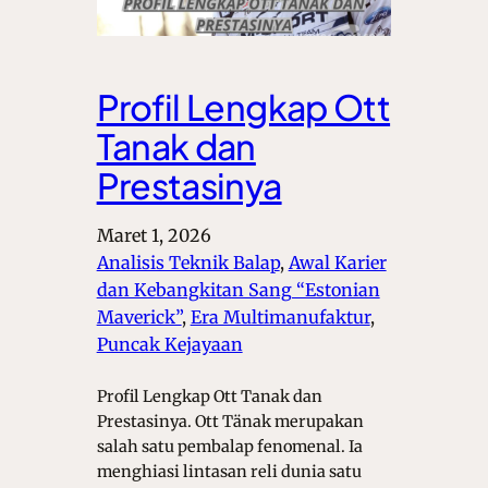
Profil Lengkap Ott
Tanak dan
Prestasinya
Maret 1, 2026
Analisis Teknik Balap
, 
Awal Karier
dan Kebangkitan Sang “Estonian
Maverick”
, 
Era Multimanufaktur
, 
Puncak Kejayaan
Profil Lengkap Ott Tanak dan
Prestasinya. Ott Tänak merupakan
salah satu pembalap fenomenal. Ia
menghiasi lintasan reli dunia satu