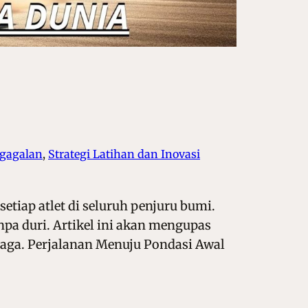
egagalan
, 
Strategi Latihan dan Inovasi
etiap atlet di seluruh penjuru bumi.
a duri. Artikel ini akan mengupas
hraga. Perjalanan Menuju Pondasi Awal