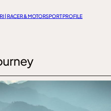
RI | RACER & MOTORSPORT PROFILE
urney