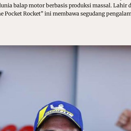
nia balap motor berbasis produksi massal. Lahir di
e Pocket Rocket” ini membawa segudang pengalaman