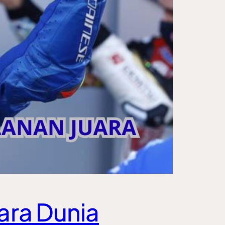
uara Dunia