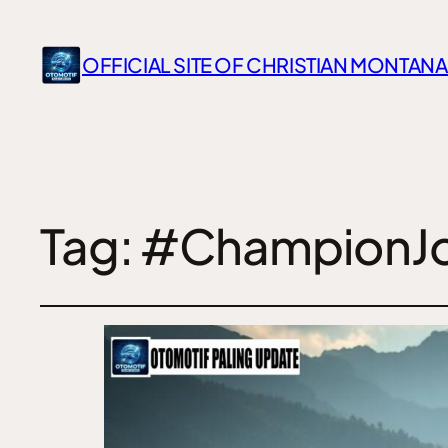
OFFICIAL SITE OF CHRISTIAN MONTANA
Tag:
#ChampionJo