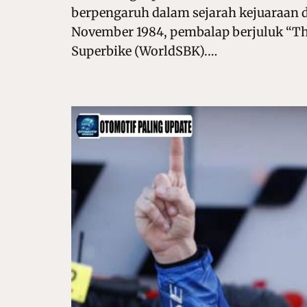
berpengaruh dalam sejarah kejuaraan du
November 1984, pembalap berjuluk “Th
Superbike (WorldSBK).…