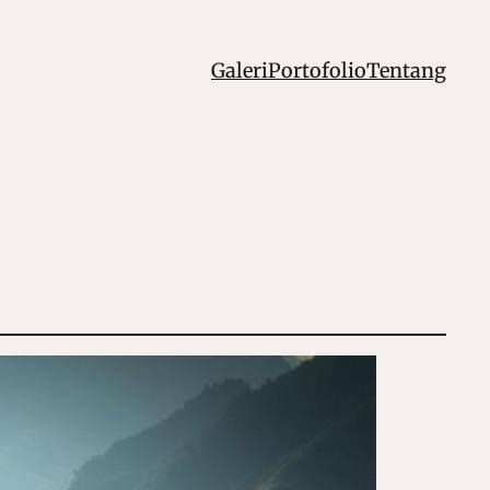
Galeri
Portofolio
Tentang