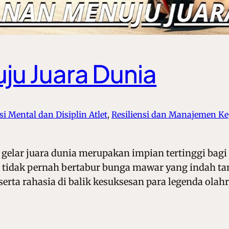
ju Juara Dunia
i Mental dan Disiplin Atlet
, 
Resiliensi dan Manajemen K
gelar juara dunia merupakan impian tertinggi bagi s
tidak pernah bertabur bunga mawar yang indah tanp
 serta rahasia di balik kesuksesan para legenda ola