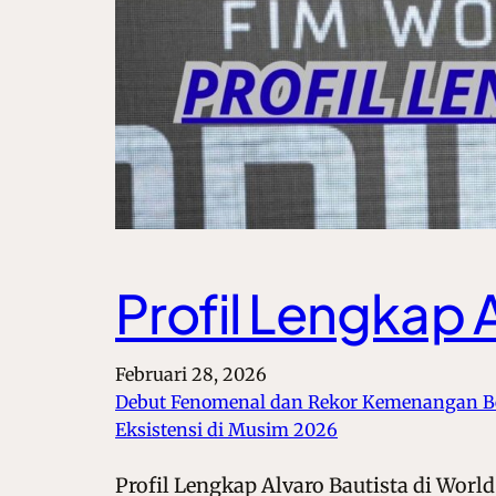
Profil Lengkap 
Februari 28, 2026
Debut Fenomenal dan Rekor Kemenangan B
Eksistensi di Musim 2026
Profil Lengkap Alvaro Bautista di Wor