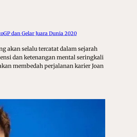
oGP dan Gelar Juara Dunia 2020
g akan selalu tercatat dalam sejarah
ensi dan ketenangan mental seringkali
ta akan membedah perjalanan karier Joan