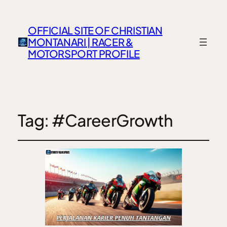
OFFICIAL SITE OF CHRISTIAN
MONTANARI | RACER &
MOTORSPORT PROFILE
Tag:
#CareerGrowth