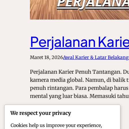
Perjalanan Kari
Maret 18, 2026
Awal Karier & Latar Belakang
Perjalanan Karier Penuh Tantangan. Du
kamera media global. Namun, di balik t
penuh rintangan. Para pembalap harus 
mental yang luar biasa. Memasuki tah
We respect your privacy
Cookies help us improve your experience,