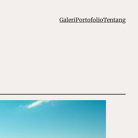
Galeri
Portofolio
Tentang