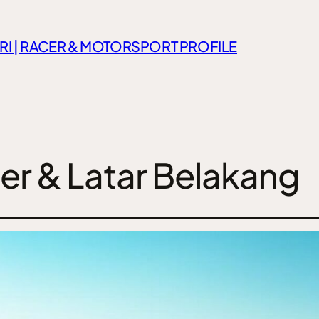
RI | RACER & MOTORSPORT PROFILE
ier & Latar Belakang