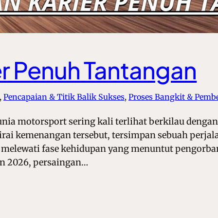
er Penuh Tantangan
, 
Pencapaian & Titik Balik Sukses
, 
Proses Bangkit & Pemb
nia motorsport sering kali terlihat berkilau den
irai kemenangan tersebut, tersimpan sebuah perjal
melewati fase kehidupan yang menuntut pengorbana
un 2026, persaingan…