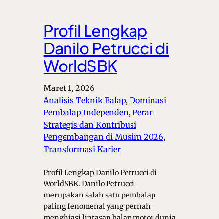
Profil Lengkap
Danilo Petrucci di
WorldSBK
Maret 1, 2026
Analisis Teknik Balap
, 
Dominasi
Pembalap Independen
, 
Peran
Strategis dan Kontribusi
Pengembangan di Musim 2026
, 
Transformasi Karier
Profil Lengkap Danilo Petrucci di
WorldSBK. Danilo Petrucci
merupakan salah satu pembalap
paling fenomenal yang pernah
menghiasi lintasan balap motor dunia