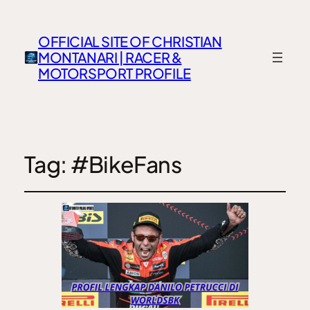
OFFICIAL SITE OF CHRISTIAN
MONTANARI | RACER &
MOTORSPORT PROFILE
Tag:
#BikeFans