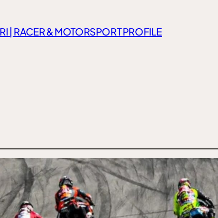
RI | RACER & MOTORSPORT PROFILE