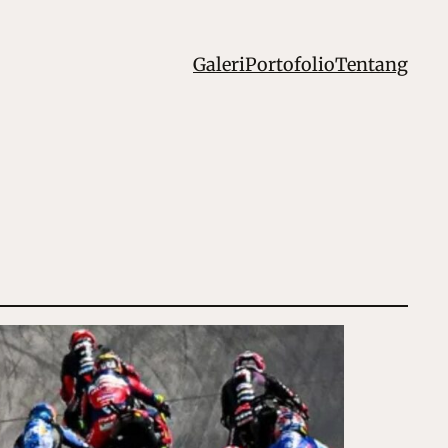
Galeri
Portofolio
Tentang