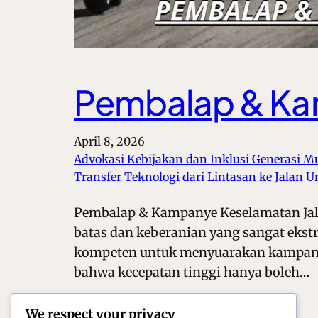
Pembalap & Ka
April 8, 2026
Advokasi Kebijakan dan Inklusi Generasi M
Transfer Teknologi dari Lintasan ke Jalan
Pembalap & Kampanye Keselamatan Jalan
batas dan keberanian yang sangat ekst
kompeten untuk menyuarakan kampany
bahwa kecepatan tinggi hanya boleh…
We respect your privacy