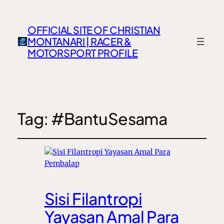
OFFICIAL SITE OF CHRISTIAN
MONTANARI | RACER &
MOTORSPORT PROFILE
Tag:
#BantuSesama
Sisi Filantropi
Yayasan Amal Para