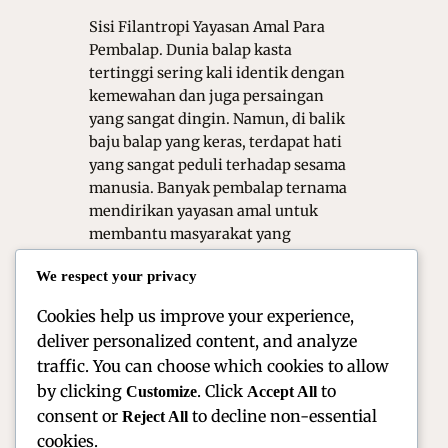
Sisi Filantropi Yayasan Amal Para
Pembalap. Dunia balap kasta
tertinggi sering kali identik dengan
kemewahan dan juga persaingan
yang sangat dingin. Namun, di balik
baju balap yang keras, terdapat hati
yang sangat peduli terhadap sesama
manusia. Banyak pembalap ternama
mendirikan yayasan amal untuk
membantu masyarakat yang
membutuhkan bantuan di seluruh
We respect your privacy
dunia. Mereka menggunakan
popularitas serta…
Cookies help us improve your experience,
deliver personalized content, and analyze
traffic. You can choose which cookies to allow
by clicking
. Click
to
Customize
Accept All
consent or
to decline non-essential
Reject All
cookies.