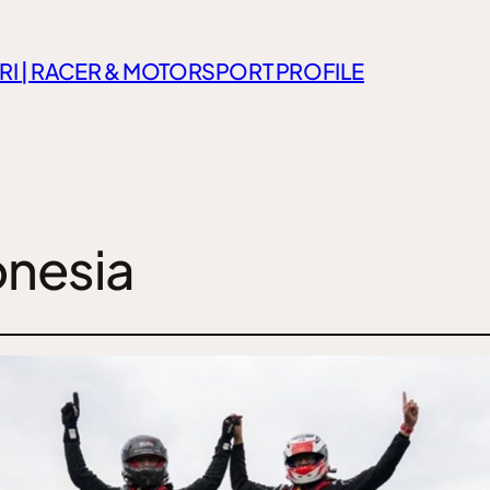
RI | RACER & MOTORSPORT PROFILE
nesia