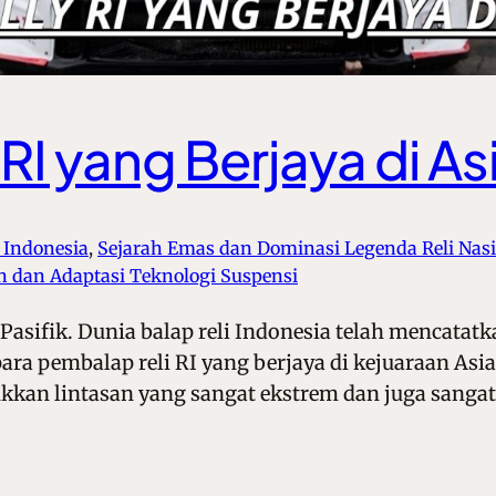
I yang Berjaya di Asi
 Indonesia
, 
Sejarah Emas dan Dominasi Legenda Reli Nas
n dan Adaptasi Teknologi Suspensi
 Pasifik. Dunia balap reli Indonesia telah mencatat
para pembalap reli RI yang berjaya di kejuaraan Asi
kkan lintasan yang sangat ekstrem dan juga sanga