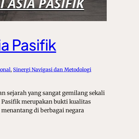
a Pasifik
ional
, 
Sinergi Navigasi dan Metodologi
kan sejarah yang sangat gemilang sekali
a Pasifik merupakan bukti kualitas
t menantang di berbagai negara