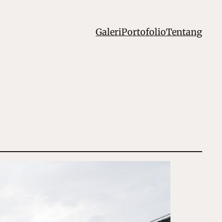
Galeri
Portofolio
Tentang