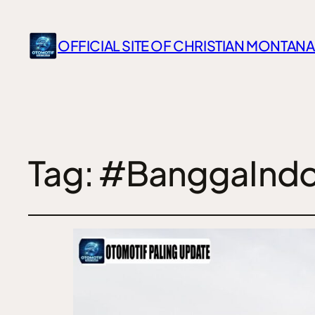
OFFICIAL SITE OF CHRISTIAN MONTANA
Tag:
#BanggaIndo