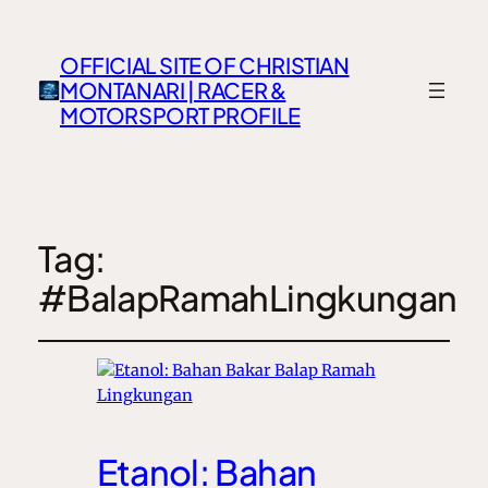
OFFICIAL SITE OF CHRISTIAN
MONTANARI | RACER &
MOTORSPORT PROFILE
Tag:
#BalapRamahLingkungan
Etanol: Bahan