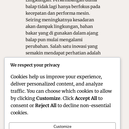
Lingkungan. Perkembangan dunia
balap tidak lagi hanya berfokus pada
kecepatan dan performa mesin.
Seiring meningkatnya kesadaran
akan dampak lingkungan, bahan
bakar yang di gunakan dalam ajang
balap pun mulai mengalami
perubahan. Salah satu inovasi yang
semakin mendapat perhatian adalah
etanol. bahan bakar ini di nilai
We respect your privacy
mampu menghadirkan performa
tinggi sekaligus…
Cookies help us improve your experience,
deliver personalized content, and analyze
traffic. You can choose which cookies to allow
by clicking
Customize
. Click
Accept All
to
consent or
Reject All
to decline non-essential
cookies.
Customize