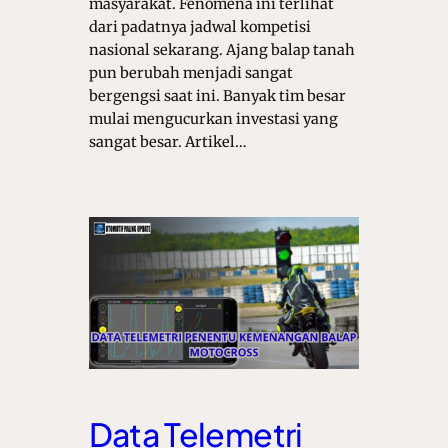
masyarakat. Fenomena ini terlihat
dari padatnya jadwal kompetisi
nasional sekarang. Ajang balap tanah
pun berubah menjadi sangat
bergengsi saat ini. Banyak tim besar
mulai mengucurkan investasi yang
sangat besar. Artikel…
Data Telemetri