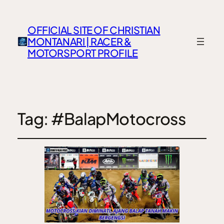
OFFICIAL SITE OF CHRISTIAN
MONTANARI | RACER &
MOTORSPORT PROFILE
Tag:
#BalapMotocross