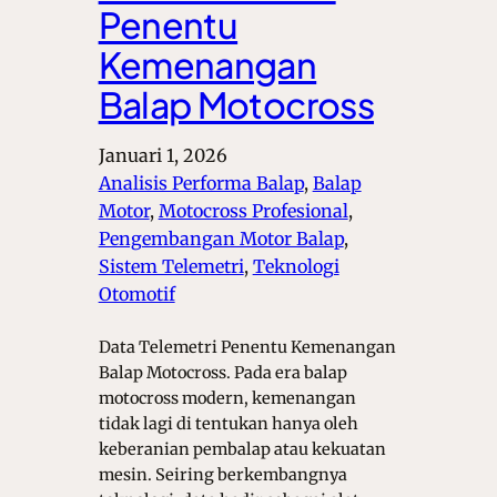
Penentu
Kemenangan
Balap Motocross
Januari 1, 2026
Analisis Performa Balap
, 
Balap
Motor
, 
Motocross Profesional
, 
Pengembangan Motor Balap
, 
Sistem Telemetri
, 
Teknologi
Otomotif
Data Telemetri Penentu Kemenangan
Balap Motocross. Pada era balap
motocross modern, kemenangan
tidak lagi di tentukan hanya oleh
keberanian pembalap atau kekuatan
mesin. Seiring berkembangnya