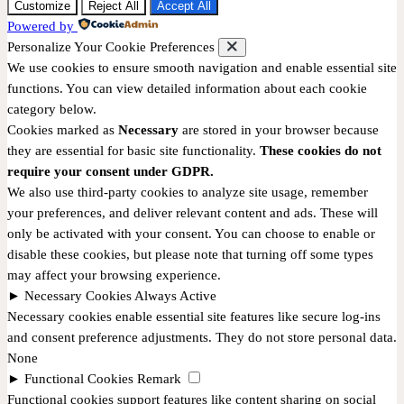
Customize
Reject All
Accept All
Powered by
Personalize Your Cookie Preferences
We use cookies to ensure smooth navigation and enable essential site
functions. You can view detailed information about each cookie
category below.
Cookies marked as
Necessary
are stored in your browser because
they are essential for basic site functionality.
These cookies do not
require your consent under GDPR.
We also use third-party cookies to analyze site usage, remember
your preferences, and deliver relevant content and ads. These will
only be activated with your consent. You can choose to enable or
disable these cookies, but please note that turning off some types
may affect your browsing experience.
►
Necessary Cookies
Always Active
Necessary cookies enable essential site features like secure log-ins
and consent preference adjustments. They do not store personal data.
None
►
Functional Cookies
Remark
Functional cookies support features like content sharing on social