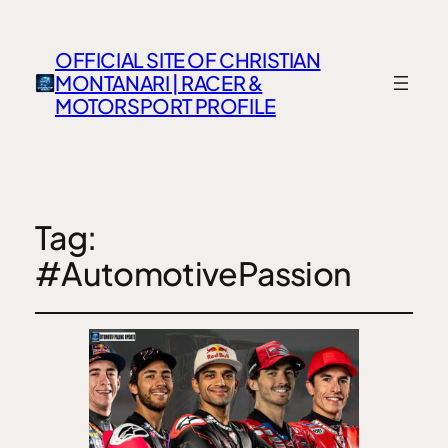
OFFICIAL SITE OF CHRISTIAN
MONTANARI | RACER &
MOTORSPORT PROFILE
Tag:
#AutomotivePassion