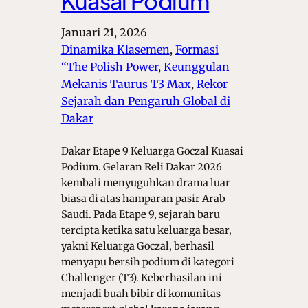
Kuasai Podium
Januari 21, 2026
Dinamika Klasemen
, 
Formasi
“The Polish Power
, 
Keunggulan
Mekanis Taurus T3 Max
, 
Rekor
Sejarah dan Pengaruh Global di
Dakar
Dakar Etape 9 Keluarga Goczal Kuasai
Podium. Gelaran Reli Dakar 2026
kembali menyuguhkan drama luar
biasa di atas hamparan pasir Arab
Saudi. Pada Etape 9, sejarah baru
tercipta ketika satu keluarga besar,
yakni Keluarga Goczal, berhasil
menyapu bersih podium di kategori
Challenger (T3). Keberhasilan ini
menjadi buah bibir di komunitas