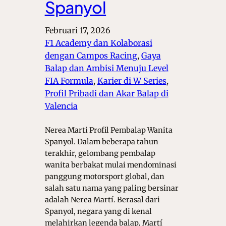
Spanyol
Februari 17, 2026
F1 Academy dan Kolaborasi
dengan Campos Racing
, 
Gaya
Balap dan Ambisi Menuju Level
FIA Formula
, 
Karier di W Series
, 
Profil Pribadi dan Akar Balap di
Valencia
Nerea Marti Profil Pembalap Wanita
Spanyol. Dalam beberapa tahun
terakhir, gelombang pembalap
wanita berbakat mulai mendominasi
panggung motorsport global, dan
salah satu nama yang paling bersinar
adalah Nerea Martí. Berasal dari
Spanyol, negara yang di kenal
melahirkan legenda balap, Martí