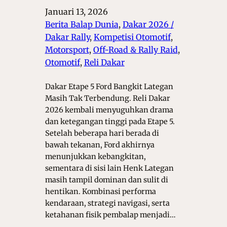
Januari 13, 2026
Berita Balap Dunia
, 
Dakar 2026 /
Dakar Rally
, 
Kompetisi Otomotif
, 
Motorsport
, 
Off-Road & Rally Raid
, 
Otomotif
, 
Reli Dakar
Dakar Etape 5 Ford Bangkit Lategan
Masih Tak Terbendung. Reli Dakar
2026 kembali menyuguhkan drama
dan ketegangan tinggi pada Etape 5.
Setelah beberapa hari berada di
bawah tekanan, Ford akhirnya
menunjukkan kebangkitan,
sementara di sisi lain Henk Lategan
masih tampil dominan dan sulit di
hentikan. Kombinasi performa
kendaraan, strategi navigasi, serta
ketahanan fisik pembalap menjadi…