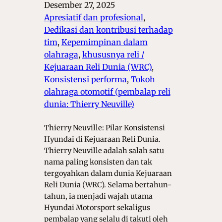
Desember 27, 2025
Apresiatif dan profesional
, 
Dedikasi dan kontribusi terhadap
tim
, 
Kepemimpinan dalam
olahraga
, 
khususnya reli /
Kejuaraan Reli Dunia (WRC)
, 
Konsistensi performa
, 
Tokoh
olahraga otomotif (pembalap reli
dunia: Thierry Neuville)
Thierry Neuville: Pilar Konsistensi
Hyundai di Kejuaraan Reli Dunia.
Thierry Neuville adalah salah satu
nama paling konsisten dan tak
tergoyahkan dalam dunia Kejuaraan
Reli Dunia (WRC). Selama bertahun-
tahun, ia menjadi wajah utama
Hyundai Motorsport sekaligus
pembalap yang selalu di takuti oleh