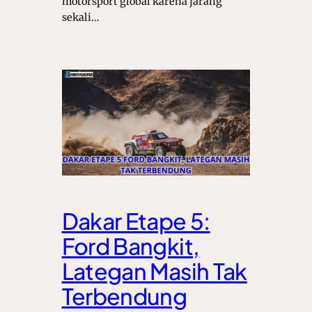
motorsport global karena jarang
sekali…
Dakar Etape 5:
Ford Bangkit,
Lategan Masih Tak
Terbendung