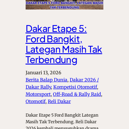
Dakar Etape 5:
Ford Bangkit,
Lategan Masih Tak
Terbendung
Januari 13, 2026
Berita Balap Dunia
, 
Dakar 2026 /
Dakar Rally
, 
Kompetisi Otomotif
, 
Motorsport
, 
Off-Road & Rally Raid
, 
Otomotif
, 
Reli Dakar
Dakar Etape 5 Ford Bangkit Lategan
Masih Tak Terbendung. Reli Dakar
2026 kembali menyuguhkan drama