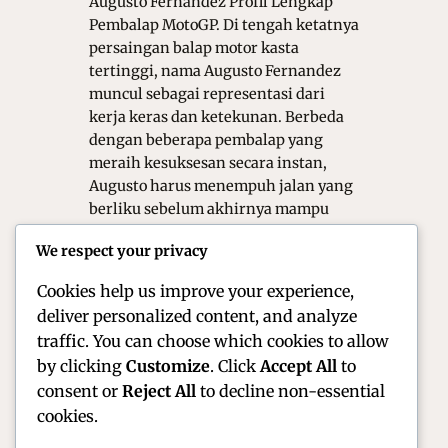
Augusto Fernandez Profil Lengkap
Pembalap MotoGP. Di tengah ketatnya
persaingan balap motor kasta
tertinggi, nama Augusto Fernandez
muncul sebagai representasi dari
kerja keras dan ketekunan. Berbeda
dengan beberapa pembalap yang
meraih kesuksesan secara instan,
Augusto harus menempuh jalan yang
berliku sebelum akhirnya mampu
mengamankan kursi di kelas utama
We respect your privacy
MotoGP. Artikel ini akan mengulas
secara mendalam…
Cookies help us improve your experience,
deliver personalized content, and analyze
traffic. You can choose which cookies to allow
by clicking
Customize
. Click
Accept All
to
consent or
Reject All
to decline non-essential
cookies.