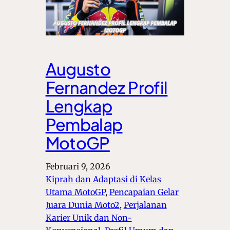
Augusto
Fernandez Profil
Lengkap
Pembalap
MotoGP
Februari 9, 2026
Kiprah dan Adaptasi di Kelas
Utama MotoGP
, 
Pencapaian Gelar
Juara Dunia Moto2
, 
Perjalanan
Karier Unik dan Non-