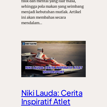
fisik dan mental yang luar biasa,
sehingga pola makan yang seimbang
menjadi kebutuhan mutlak. Artikel
ini akan membahas secara
mendalam…
Niki Lauda: Cerita
Inspiratif Atlet