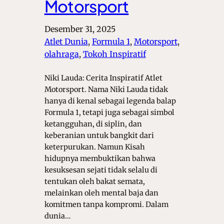
Motorsport
Desember 31, 2025
Atlet Dunia
, 
Formula 1
, 
Motorsport
, 
olahraga
, 
Tokoh Inspiratif
Niki Lauda: Cerita Inspiratif Atlet
Motorsport. Nama Niki Lauda tidak
hanya di kenal sebagai legenda balap
Formula 1, tetapi juga sebagai simbol
ketangguhan, di siplin, dan
keberanian untuk bangkit dari
keterpurukan. Namun Kisah
hidupnya membuktikan bahwa
kesuksesan sejati tidak selalu di
tentukan oleh bakat semata,
melainkan oleh mental baja dan
komitmen tanpa kompromi. Dalam
dunia…