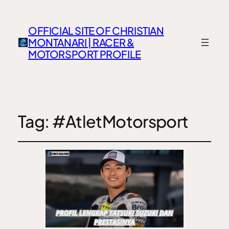
OFFICIAL SITE OF CHRISTIAN
MONTANARI | RACER &
MOTORSPORT PROFILE
Tag:
#AtletMotorsport