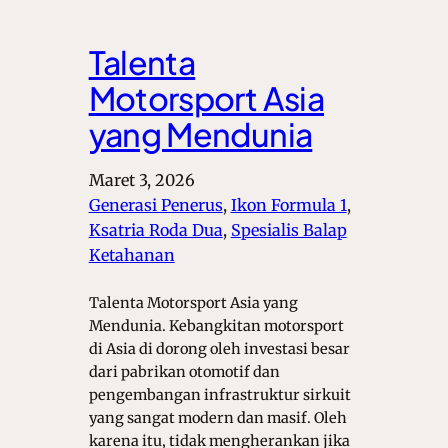
Talenta
Motorsport Asia
yang Mendunia
Maret 3, 2026
Generasi Penerus
, 
Ikon Formula 1
, 
Ksatria Roda Dua
, 
Spesialis Balap
Ketahanan
Talenta Motorsport Asia yang
Mendunia. Kebangkitan motorsport
di Asia di dorong oleh investasi besar
dari pabrikan otomotif dan
pengembangan infrastruktur sirkuit
yang sangat modern dan masif. Oleh
karena itu, tidak mengherankan jika