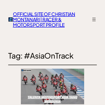
OFFICIAL SITE OF CHRISTIAN
MONTANARI | RACER &
MOTORSPORT PROFILE
Tag:
#AsiaOnTrack