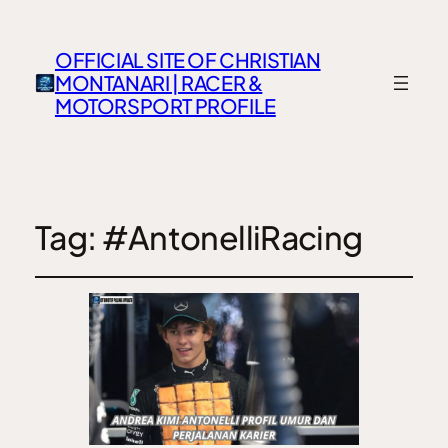
OFFICIAL SITE OF CHRISTIAN
MONTANARI | RACER &
MOTORSPORT PROFILE
Tag:
#AntonelliRacing