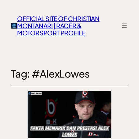
OFFICIAL SITE OF CHRISTIAN
MONTANARI | RACER &
MOTORSPORT PROFILE
Tag:
#AlexLowes