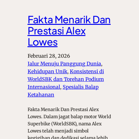
Fakta Menarik Dan
Prestasi Alex
Lowes
Februari 28, 2026
Jalur Menuju Panggung Dunia
, 
Kehidupan Unik
, 
Konsistensi di
WorldSBK dan Torehan Podium
Internasional
, 
Spesialis Balap
Ketahanan
Fakta Menarik Dan Prestasi Alex
Lowes. Dalam jagat balap motor World
Superbike (WorldSBK), nama Alex
Lowes telah menjadi simbol
kegigihan dan dedikasi selama lebih