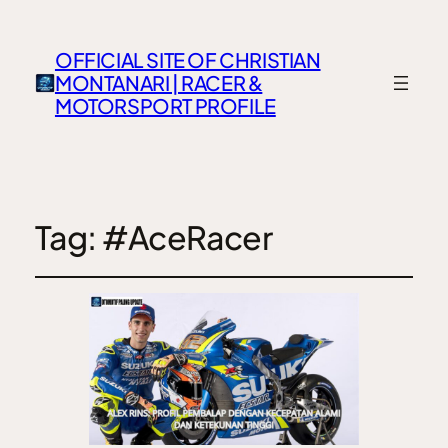
OFFICIAL SITE OF CHRISTIAN
MONTANARI | RACER &
MOTORSPORT PROFILE
Tag:
#AceRacer