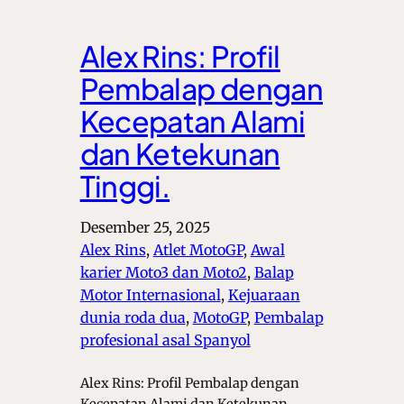
Alex Rins: Profil
Pembalap dengan
Kecepatan Alami
dan Ketekunan
Tinggi.
Desember 25, 2025
Alex Rins
, 
Atlet MotoGP
, 
Awal
karier Moto3 dan Moto2
, 
Balap
Motor Internasional
, 
Kejuaraan
dunia roda dua
, 
MotoGP
, 
Pembalap
profesional asal Spanyol
Alex Rins: Profil Pembalap dengan