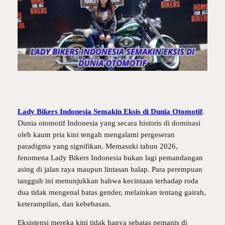
Lady Bikers Indonesia Semakin Eksis di Dunia Otomotif
.
Dunia otomotif Indonesia yang secara historis di dominasi
oleh kaum pria kini tengah mengalami pergeseran
paradigma yang signifikan. Memasuki tahun 2026,
fenomena Lady Bikers Indonesia bukan lagi pemandangan
asing di jalan raya maupun lintasan balap. Para perempuan
tangguh ini menunjukkan bahwa kecintaan terhadap roda
dua tidak mengenal batas gender, melainkan tentang gairah,
keterampilan, dan kebebasan.
Eksistensi mereka kini tidak hanya sebatas pemanis di