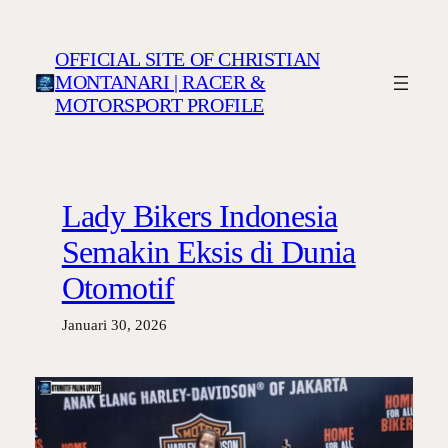
Lewati
ke
OFFICIAL SITE OF CHRISTIAN
konten
MONTANARI | RACER &
MOTORSPORT PROFILE
Lady Bikers Indonesia
Semakin Eksis di Dunia
Otomotif
Januari 30, 2026