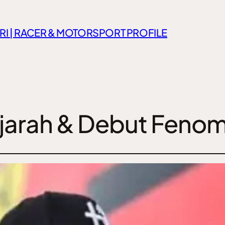
RI | RACER & MOTORSPORT PROFILE
jarah & Debut Feno