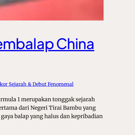
Pembalap China
kor Sejarah & Debut Fenomenal
ormula 1 merupakan tonggak sejarah
ertama dari Negeri Tirai Bambu yang
 gaya balap yang halus dan kepribadian