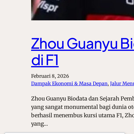
Zhou Guanyu Bi
di F1
Februari 8, 2026
Dampak Ekonomi & Masa Depan
, 
Jalur Men
Zhou Guanyu Biodata dan Sejarah Pemb
yang sangat monumental bagi dunia ot
berhasil menembus kursi utama F1, Zho
yang…