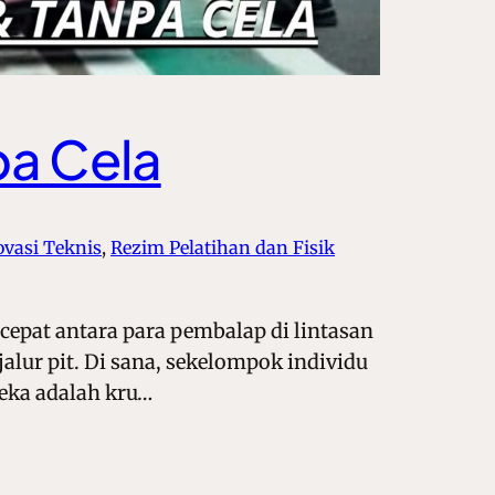
pa Cela
ovasi Teknis
, 
Rezim Pelatihan dan Fisik
cepat antara para pembalap di lintasan
jalur pit. Di sana, sekelompok individu
reka adalah kru…