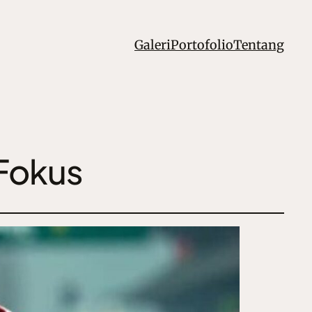
Galeri
Portofolio
Tentang
 Fokus