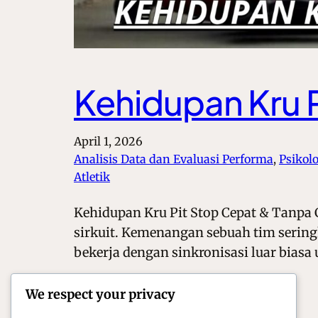
Kehidupan Kru P
April 1, 2026
Analisis Data dan Evaluasi Performa
, 
Psikol
Atletik
Kehidupan Kru Pit Stop Cepat & Tanpa 
sirkuit. Kemenangan sebuah tim seringka
bekerja dengan sinkronisasi luar bias
We respect your privacy