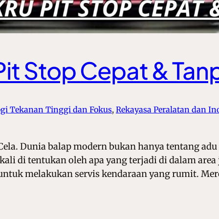
it Stop Cepat & Tan
ogi Tekanan Tinggi dan Fokus
, 
Rekayasa Peralatan dan In
Cela. Dunia balap modern bukan hanya tentang adu 
li di tentukan oleh apa yang terjadi di dalam area 
a untuk melakukan servis kendaraan yang rumit. Me