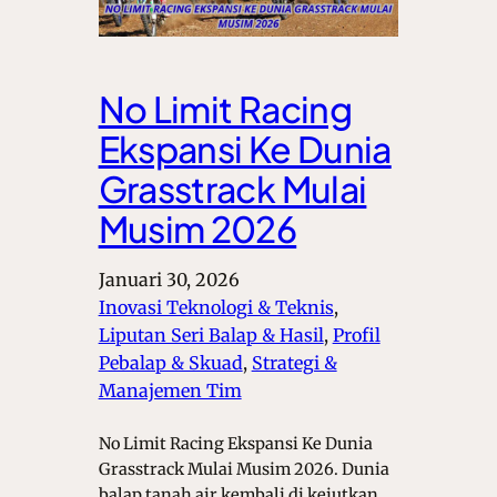
No Limit Racing
Ekspansi Ke Dunia
Grasstrack Mulai
Musim 2026
Januari 30, 2026
Inovasi Teknologi & Teknis
, 
Liputan Seri Balap & Hasil
, 
Profil
Pebalap & Skuad
, 
Strategi &
Manajemen Tim
No Limit Racing Ekspansi Ke Dunia
Grasstrack Mulai Musim 2026. Dunia
balap tanah air kembali di kejutkan