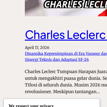
Charles Leclerc
April 17, 2026
Dinamika Kepemimpinan di Era Vasseur da
Sinergi Teknis dan Adaptasi SF-26
Charles Leclerc Tumpuan Harapan Juara F
untuk mengakhiri puasa gelar dunia. 
Tifosi di seluruh dunia. Musim 2026 men
revolusioner. Meskipun tantangan…
We respect your privacy