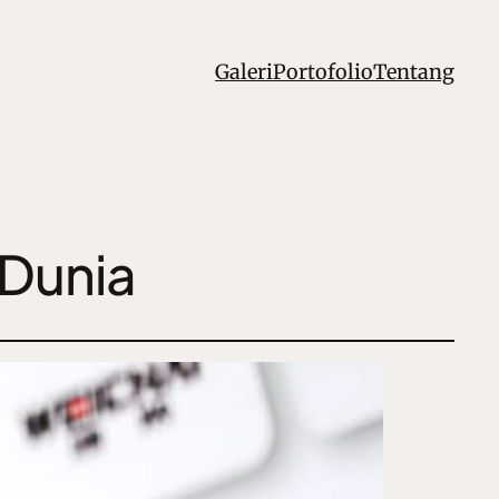
Galeri
Portofolio
Tentang
 Dunia