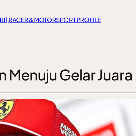
RI | RACER & MOTORSPORT PROFILE
an Menuju Gelar Juara