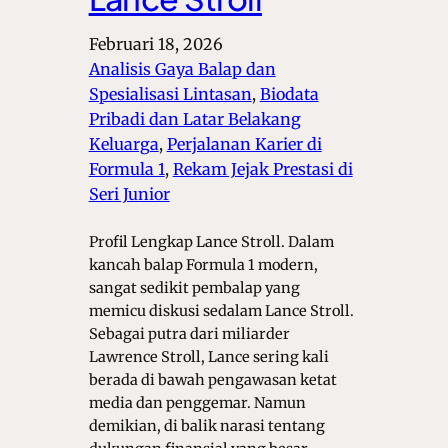
Februari 18, 2026
Analisis Gaya Balap dan
Spesialisasi Lintasan
, 
Biodata
Pribadi dan Latar Belakang
Keluarga
, 
Perjalanan Karier di
Formula 1
, 
Rekam Jejak Prestasi di
Seri Junior
Profil Lengkap Lance Stroll. Dalam
kancah balap Formula 1 modern,
sangat sedikit pembalap yang
memicu diskusi sedalam Lance Stroll.
Sebagai putra dari miliarder
Lawrence Stroll, Lance sering kali
berada di bawah pengawasan ketat
media dan penggemar. Namun
demikian, di balik narasi tentang