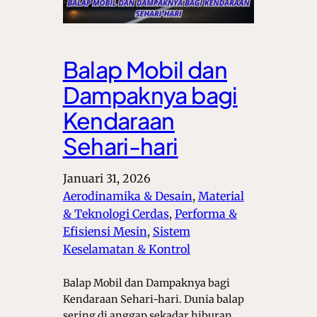
Balap Mobil dan
Dampaknya bagi
Kendaraan
Sehari-hari
Januari 31, 2026
Aerodinamika & Desain
, 
Material
& Teknologi Cerdas
, 
Performa &
Efisiensi Mesin
, 
Sistem
Keselamatan & Kontrol
Balap Mobil dan Dampaknya bagi
Kendaraan Sehari-hari. Dunia balap
sering di anggap sekadar hiburan.