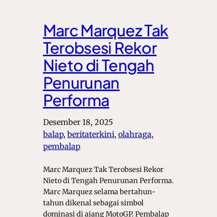
Marc Marquez Tak
Terobsesi Rekor
Nieto di Tengah
Penurunan
Performa
Desember 18, 2025
balap
, 
beritaterkini
, 
olahraga
, 
pembalap
Marc Marquez Tak Terobsesi Rekor
Nieto di Tengah Penurunan Performa.
Marc Marquez selama bertahun-
tahun dikenal sebagai simbol
dominasi di ajang MotoGP. Pembalap