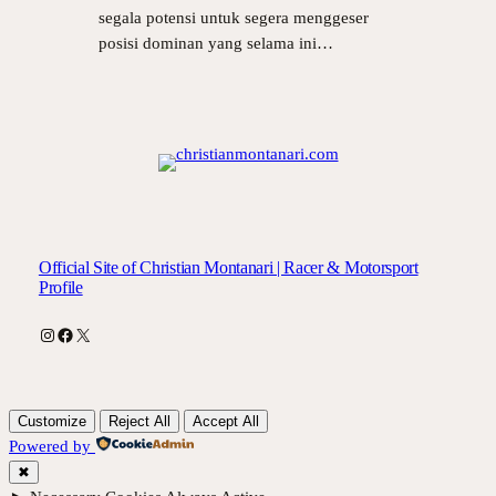
segala potensi untuk segera menggeser
posisi dominan yang selama ini…
Official Site of Christian Montanari | Racer & Motorsport
Profile
Instagram
Facebook
X
Customize
Reject All
Accept All
Powered by
✖