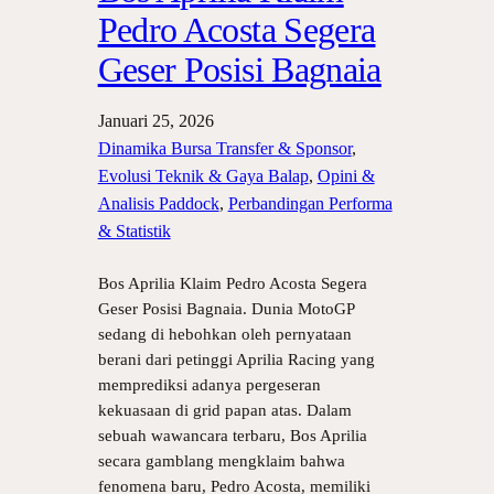
Pedro Acosta Segera
Geser Posisi Bagnaia
Januari 25, 2026
Dinamika Bursa Transfer & Sponsor
, 
Evolusi Teknik & Gaya Balap
, 
Opini &
Analisis Paddock
, 
Perbandingan Performa
& Statistik
Bos Aprilia Klaim Pedro Acosta Segera
Geser Posisi Bagnaia. Dunia MotoGP
sedang di hebohkan oleh pernyataan
berani dari petinggi Aprilia Racing yang
memprediksi adanya pergeseran
kekuasaan di grid papan atas. Dalam
sebuah wawancara terbaru, Bos Aprilia
secara gamblang mengklaim bahwa
fenomena baru, Pedro Acosta, memiliki