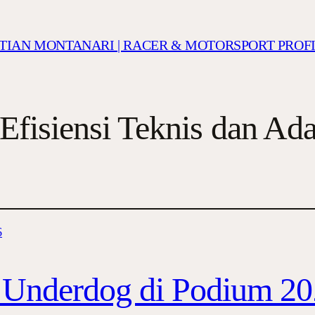
ISTIAN MONTANARI | RACER & MOTORSPORT PROF
Efisiensi Teknis dan Ad
 Underdog di Podium 2