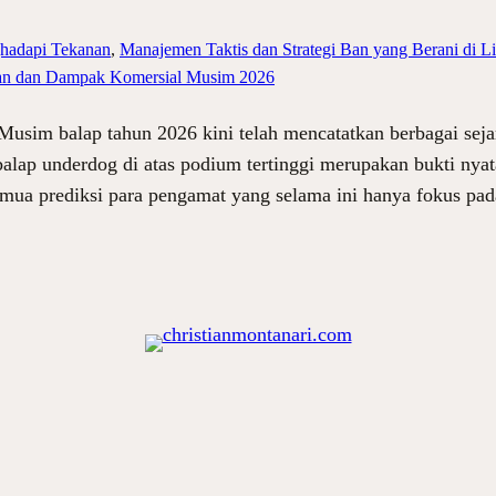
hadapi Tekanan
, 
Manajemen Taktis dan Strategi Ban yang Berani di Li
tan dan Dampak Komersial Musim 2026
sim balap tahun 2026 kini telah mencatatkan berbagai seja
balap underdog di atas podium tertinggi merupakan bukti nya
ua prediksi para pengamat yang selama ini hanya fokus pa