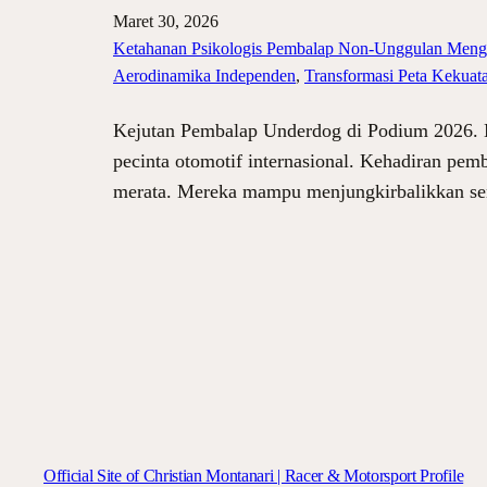
Maret 30, 2026
Ketahanan Psikologis Pembalap Non-Unggulan Meng
Aerodinamika Independen
, 
Transformasi Peta Kekua
Kejutan Pembalap Underdog di Podium 2026. Mu
pecinta otomotif internasional. Kehadiran pem
merata. Mereka mampu menjungkirbalikkan sem
Official Site of Christian Montanari | Racer & Motorsport Profile