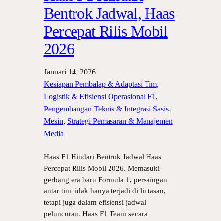
Bentrok Jadwal, Haas
Percepat Rilis Mobil
2026
Januari 14, 2026
Kesiapan Pembalap & Adaptasi Tim
, 
Logistik & Efisiensi Operasional F1
, 
Pengembangan Teknis & Integrasi Sasis-
Mesin
, 
Strategi Pemasaran & Manajemen
Media
Haas F1 Hindari Bentrok Jadwal Haas
Percepat Rilis Mobil 2026. Memasuki
gerbang era baru Formula 1, persaingan
antar tim tidak hanya terjadi di lintasan,
tetapi juga dalam efisiensi jadwal
peluncuran. Haas F1 Team secara