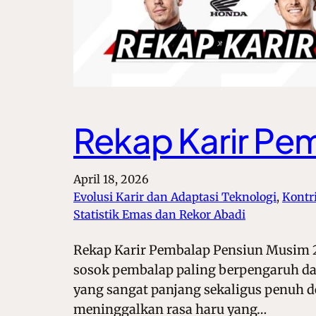
Rekap Karir Pe
April 18, 2026
Evolusi Karir dan Adaptasi Teknologi
, 
Kontr
Statistik Emas dan Rekor Abadi
Rekap Karir Pembalap Pensiun Musim 20
sosok pembalap paling berpengaruh dal
yang sangat panjang sekaligus penuh de
meninggalkan rasa haru yang…