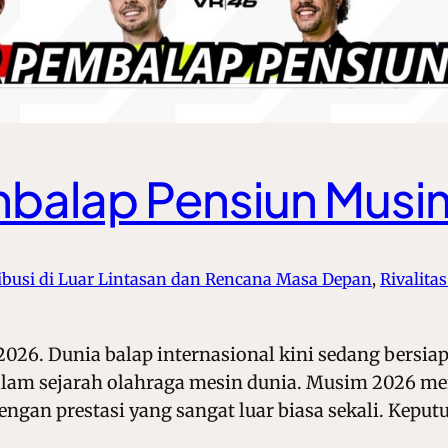
mbalap Pensiun Mus
ibusi di Luar Lintasan dan Rencana Masa Depan
, 
Rivalita
26. Dunia balap internasional kini sedang bersia
am sejarah olahraga mesin dunia. Musim 2026 menjad
ngan prestasi yang sangat luar biasa sekali. Keputu