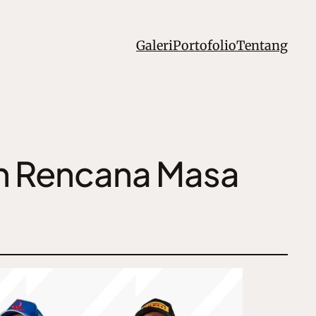
Galeri
Portofolio
Tentang
dan Rencana Masa