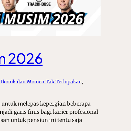
im 2026
s Ikonik dan Momen Tak Terlupakan
, 
p untuk melepas kepergian beberapa
i garis finis bagi karier profesional
san untuk pensiun ini tentu saja