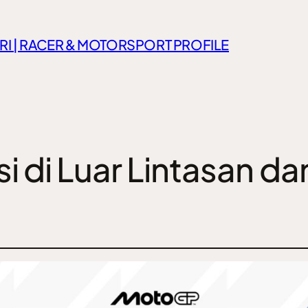
RI | RACER & MOTORSPORT PROFILE
si di Luar Lintasan 