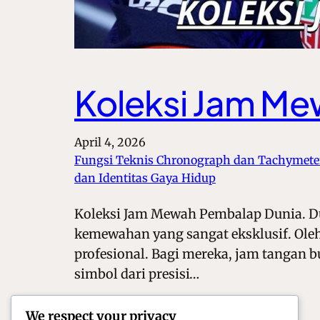
Koleksi Jam M
April 4, 2026
Fungsi Teknis Chronograph dan Tachymete
dan Identitas Gaya Hidup
Koleksi Jam Mewah Pembalap Dunia. Duni
kemewahan yang sangat eksklusif. Oleh
profesional. Bagi mereka, jam tangan 
simbol dari presisi…
We respect your privacy