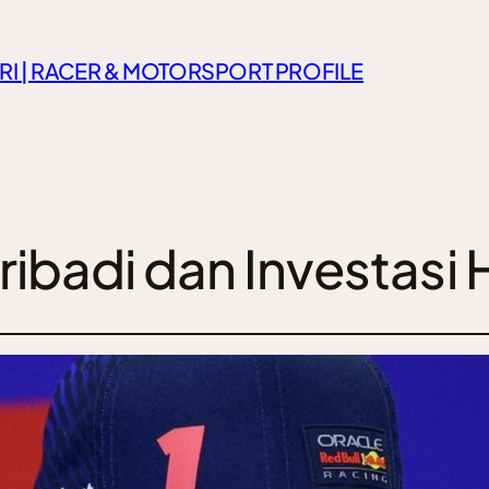
RI | RACER & MOTORSPORT PROFILE
ribadi dan Investasi 