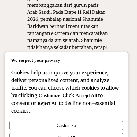
membanggakan dari gurun pasir
Arab Saudi. Pada Etape 11 Reli Dakar
2026, pembalap nasional Shammie
Baridwan berhasil menuntaskan
tantangan ekstrem dan mencatatkan
namanya dalam sejarah. Shammie
tidak hanya sekadar bertahan, tetapi
menunjukkan performa kompetitif
We respect your privacy
yang luar biasa, menjadikannya
pembalap…
Cookies help us improve your experience,
deliver personalized content, and analyze
traffic. You can choose which cookies to allow
by clicking
. Click
to
Customize
Accept All
consent or
to decline non-essential
Reject All
cookies.
Customize