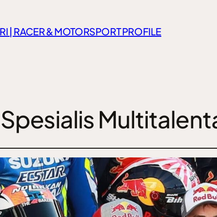
RI | RACER & MOTORSPORT PROFILE
Spesialis Multitalent