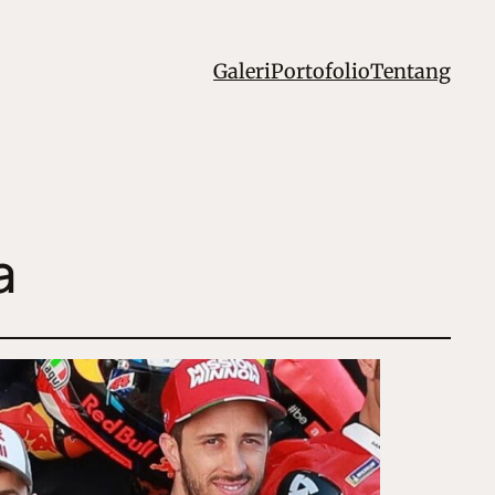
Galeri
Portofolio
Tentang
a