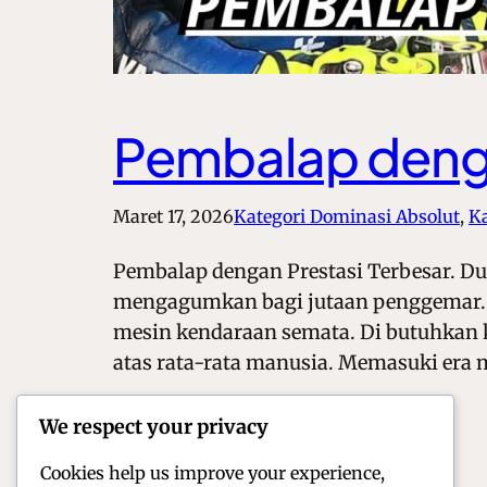
Pembalap denga
Maret 17, 2026
Kategori Dominasi Absolut
, 
Ka
Pembalap dengan Prestasi Terbesar. Du
mengagumkan bagi jutaan penggemar. 
mesin kendaraan semata. Di butuhkan ko
atas rata-rata manusia. Memasuki era
We respect your privacy
Cookies help us improve your experience,