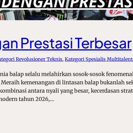
n Prestasi Terbesar
tegori Revolusioner Teknis
, 
Kategori Spesialis Multitalen
nia balap selalu melahirkan sosok-sosok fenomenal
Meraih kemenangan di lintasan balap bukanlah se
mbinasi antara nyali yang besar, kecerdasan strateg
 modern tahun 2026,…