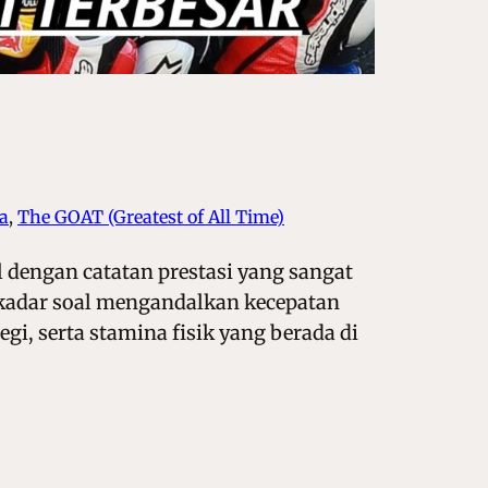
ta
, 
The GOAT (Greatest of All Time)
 dengan catatan prestasi yang sangat
kadar soal mengandalkan kecepatan
i, serta stamina fisik yang berada di