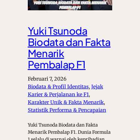
Yuki Tsunoda
Biodata dan Fakta
Menarik
Pembalap F1
Februari 7, 2026
Biodata & Profil Identitas
, 
Jejak
Karier & Perjalanan ke F1
, 
Karakter Unik & Fakta Menarik
, 
Statistik Performa & Pencapaian
Yuki Tsunoda Biodata dan Fakta
Menarik Pembalap F1. Dunia Formula
1 selalu di warnai oleh kepribadian