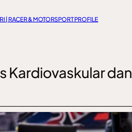
RI | RACER & MOTORSPORT PROFILE
s Kardiovaskular dan