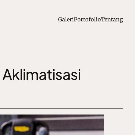
Galeri
Portofolio
Tentang
 Aklimatisasi