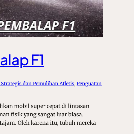
alap F1
i Strategis dan Pemulihan Atletis
, 
Penguatan
kan mobil super cepat di lintasan
nan fisik yang sangat luar biasa.
ajam. Oleh karena itu, tubuh mereka