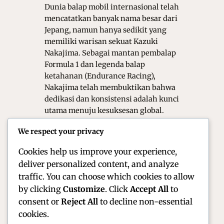
Dunia balap mobil internasional telah
mencatatkan banyak nama besar dari
Jepang, namun hanya sedikit yang
memiliki warisan sekuat Kazuki
Nakajima. Sebagai mantan pembalap
Formula 1 dan legenda balap
ketahanan (Endurance Racing),
Nakajima telah membuktikan bahwa
dedikasi dan konsistensi adalah kunci
utama menuju kesuksesan global.
Selain itu, keberhasilannya
We respect your privacy
menaklukkan sirkuit-sirkuit paling
menantang…
Cookies help us improve your experience,
deliver personalized content, and analyze
traffic. You can choose which cookies to allow
by clicking
Customize
. Click
Accept All
to
consent or
Reject All
to decline non-essential
cookies.