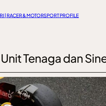
RI | RACER & MOTORSPORT PROFILE
 Unit Tenaga dan Sin