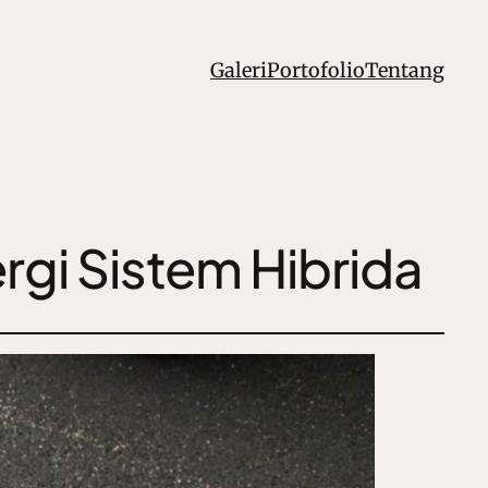
Galeri
Portofolio
Tentang
ergi Sistem Hibrida