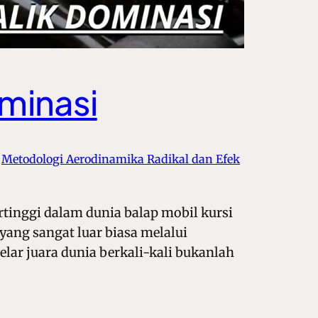
ominasi
 
Metodologi Aerodinamika Radikal dan Efek
ertinggi dalam dunia balap mobil kursi
yang sangat luar biasa melalui
lar juara dunia berkali-kali bukanlah