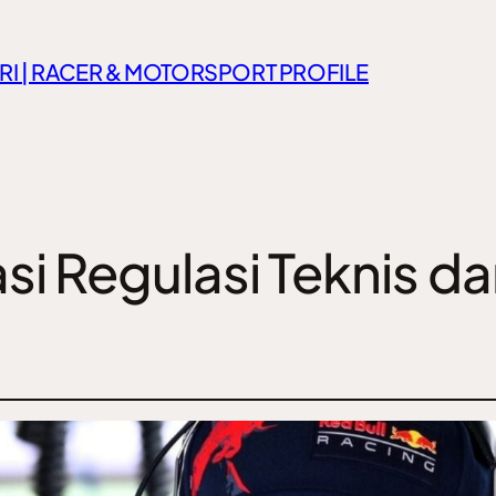
RI | RACER & MOTORSPORT PROFILE
si Regulasi Teknis dan