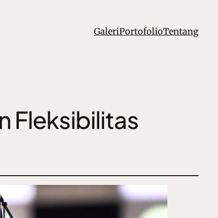
Galeri
Portofolio
Tentang
 Fleksibilitas