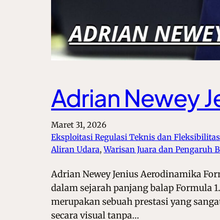
Adrian Newey J
Maret 31, 2026
Eksploitasi Regulasi Teknis dan Fleksibilita
Aliran Udara
, 
Warisan Juara dan Pengaruh B
Adrian Newey Jenius Aerodinamika Formu
dalam sejarah panjang balap Formula 1
merupakan sebuah prestasi yang sang
secara visual tanpa…