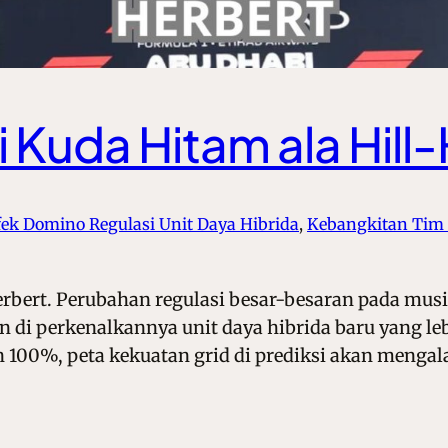
i Kuda Hitam ala Hill
fek Domino Regulasi Unit Daya Hibrida
, 
Kebangkitan Tim 
erbert. Perubahan regulasi besar-besaran pada mus
 di perkenalkannya unit daya hibrida baru yang leb
100%, peta kekuatan grid di prediksi akan mengala