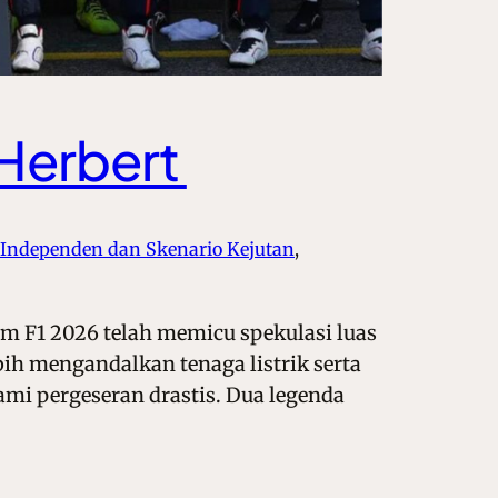
-Herbert
Independen dan Skenario Kejutan
, 
im F1 2026 telah memicu spekulasi luas
ih mengandalkan tenaga listrik serta
mi pergeseran drastis. Dua legenda