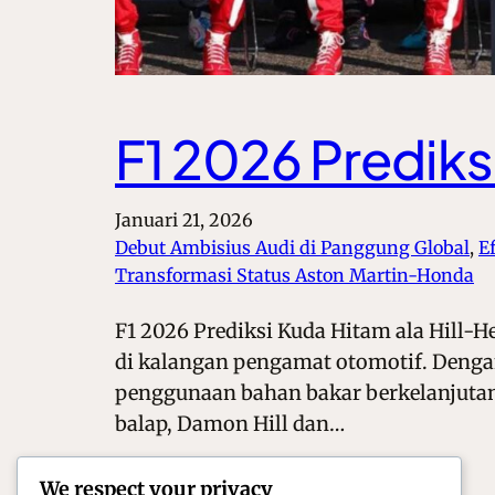
F1 2026 Prediks
Januari 21, 2026
Debut Ambisius Audi di Panggung Global
, 
E
Transformasi Status Aston Martin-Honda
F1 2026 Prediksi Kuda Hitam ala Hill-H
di kalangan pengamat otomotif. Dengan
penggunaan bahan bakar berkelanjutan 
balap, Damon Hill dan…
We respect your privacy