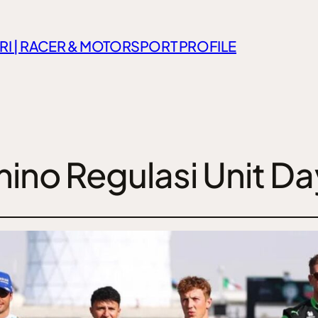
RI | RACER & MOTORSPORT PROFILE
ino Regulasi Unit Da