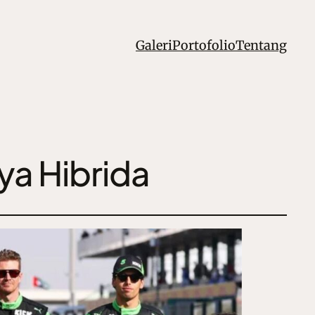
Galeri
Portofolio
Tentang
ya Hibrida