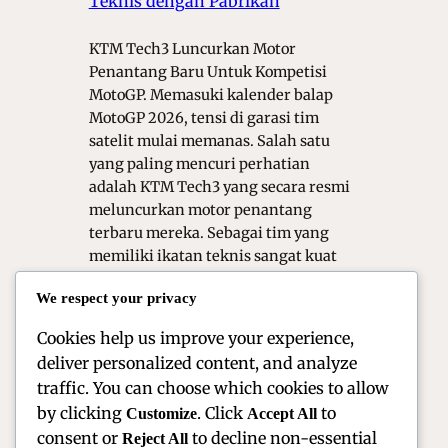
Teknis dengan Pabrikan
KTM Tech3 Luncurkan Motor
Penantang Baru Untuk Kompetisi
MotoGP. Memasuki kalender balap
MotoGP 2026, tensi di garasi tim
satelit mulai memanas. Salah satu
yang paling mencuri perhatian
adalah KTM Tech3 yang secara resmi
meluncurkan motor penantang
terbaru mereka. Sebagai tim yang
memiliki ikatan teknis sangat kuat
dengan pabrikan pusat di
We respect your privacy
Mattighofen, Austria, peluncuran ini
bukan…
Cookies help us improve your experience,
deliver personalized content, and analyze
traffic. You can choose which cookies to allow
by clicking
. Click
to
Customize
Accept All
consent or
to decline non-essential
Reject All