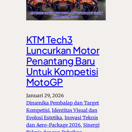
KTM Tech3
Luncurkan Motor
Penantang Baru
Untuk Kompetisi
MotoGP
Januari 29, 2026
Dinamika Pembalap dan Target
Kompetisi
, 
Identitas Visual dan
Evolusi Estetika
, 
Inovasi Teknis
dan Aero-Package 2026
, 
Sinergi