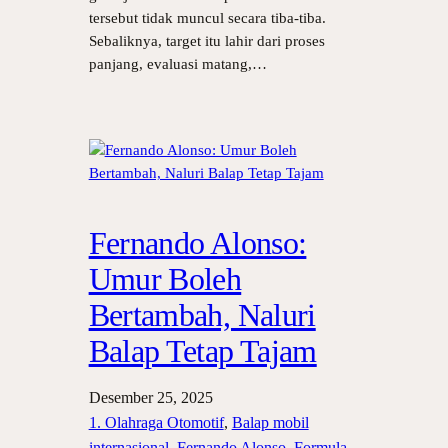
tersebut tidak muncul secara tiba-tiba.
Sebaliknya, target itu lahir dari proses
panjang, evaluasi matang,…
Fernando Alonso:
Umur Boleh
Bertambah, Naluri
Balap Tetap Tajam
Desember 25, 2025
1. Olahraga Otomotif
, 
Balap mobil
internasional
, 
Fernando Alonso
, 
Formula