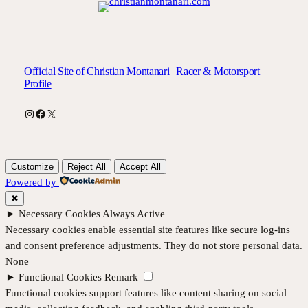
Official Site of Christian Montanari | Racer & Motorsport
Profile
Instagram
Facebook
X
Customize
Reject All
Accept All
Powered by
✖
►
Necessary Cookies
Always Active
Necessary cookies enable essential site features like secure log-ins
and consent preference adjustments. They do not store personal data.
None
►
Functional Cookies
Remark
Functional cookies support features like content sharing on social