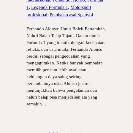
1
, 
Legenda Formula 1
, 
Motorsport
profesional
, 
Pembalap asal Spanyol
Fernando Alonso: Umur Boleh Bertambah,
Naluri Balap Tetap Tajam. Dalam dunia
Formula 1 yang identik dengan kecepatan,
refleks, dan usia muda, Fernando Alonso
berdiri sebagai pengecualian yang
mengagumkan. Ketika banyak pembalap
memilih pensiun lebih awal atau
kehilangan daya saing seiring
bertambahnya usia, Alonso justru
menunjukkan bahwa pengalaman dan
naluri balap bisa menjadi senjata yang
semakin…